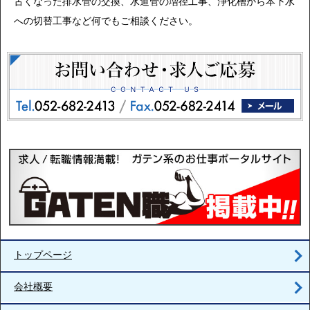
古くなった排水管の交換、水道管の増径工事、浄化槽から本下水
への切替工事など何でもご相談ください。
トップページ
会社概要