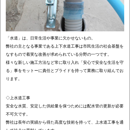
「水道」は、日常生活や事業に欠かせないもの。
弊社の主となる事業である上下水道工事は市民生活の社会基盤を
なすもので着実な改善が求められている分野の一つです。
様々な新しい施工方法など常に取り入れ「安心で安全な生活を守
る」事をモットーに責任とプライドを持って業務に取り組んでお
ります。
◇上水道工事
安全な水質、安定した供給量を保つためには配水管の更新が必要
不可欠です。
弊社は長年の実績から得た高度な技術を持って、上水道工事を通